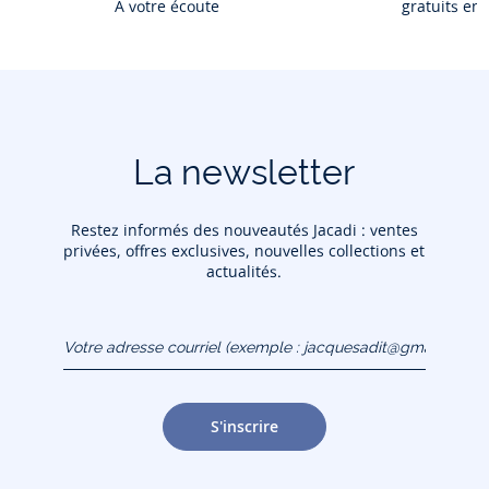
À votre écoute
gratuits en
La newsletter
Restez informés des nouveautés Jacadi : ventes
privées, offres exclusives, nouvelles collections et
actualités.
Votre adresse courriel
(exemple :
jacquesadit@gmail.com)
S'inscrire