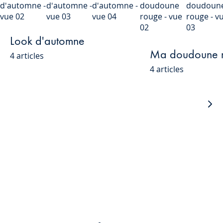
Look d'automne
Ma doudoune 
4 articles
4 articles
Loo
sui