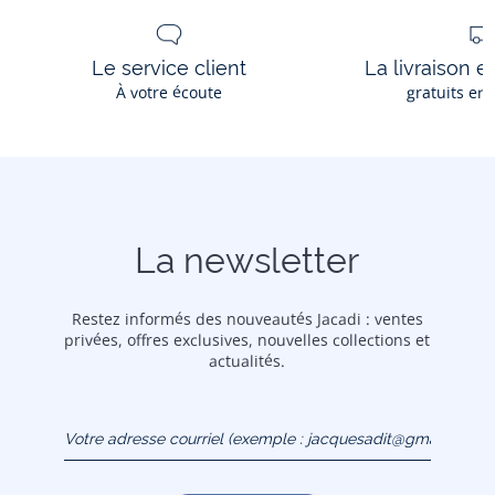
Le service client
La livraison e
À votre écoute
gratuits en
La newsletter
Restez informés des nouveautés Jacadi : ventes
privées, offres exclusives, nouvelles collections et
actualités.
Votre adresse courriel
(exemple :
jacquesadit@gmail.com)