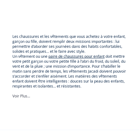
Les chaussures et les vêtements que vous achetez à votre enfant,
garçon ou fille, doivent remplir deux missions importantes : lui
permettre d’aborder ses journées dans des habits confortables,
solides et pratiques… et le faire avec style.
Un vêtement ou une
paire de chaussures pour enfant
doit mettre
votre petit garçon ou votre petite fille à l’abri du froid, du soleil, du
vent et de la pluie ; une mission d’importance. Pour s’habiller le
matin sans perdre de temps, les vêtements Jacadi doivent pouvoir
s’accorder et s’enfiler aisément. Les matières des vêtements
enfant doivent être intelligentes : douces sur la peau des enfants,
respirantes et isolantes… et résistantes.
Voir Plus...