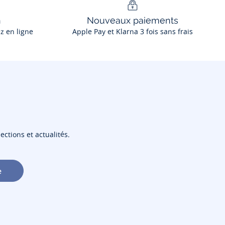
n
Nouveaux paiements
ez en ligne
Apple Pay et Klarna 3 fois sans frais
ections et actualités.
e