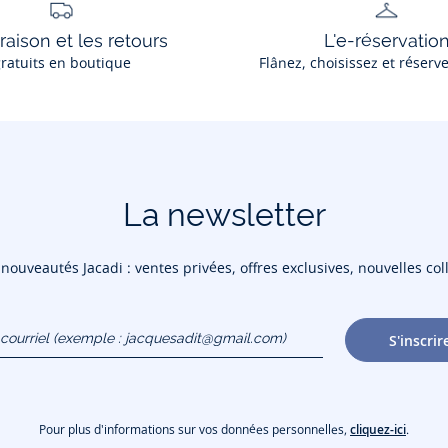
vraison et les retours
L'e-réservatio
ratuits en boutique
Flânez, choisissez et réserv
La newsletter
ouveautés Jacadi : ventes privées, offres exclusives, nouvelles coll
courriel
S'inscrir
gmail.com)
Pour plus d'informations sur vos données personnelles,
cliquez-ici
.