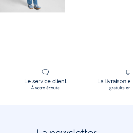
Le service client
La livraison e
À votre écoute
gratuits en
La newsletter