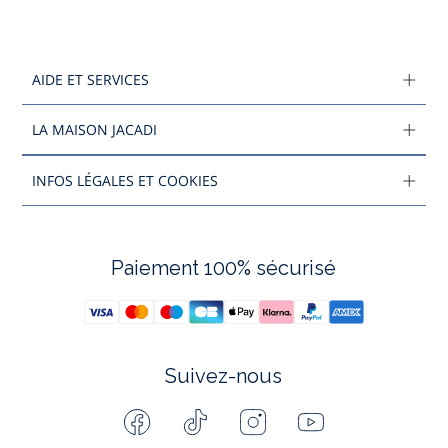
AIDE ET SERVICES
LA MAISON JACADI
INFOS LÉGALES ET COOKIES
Paiement 100% sécurisé
Suivez-nous
Facebook
Tiktok
Instagram
Youtube
-
-
-
-