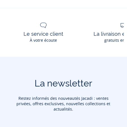
Le service client
La livraison e
À votre écoute
gratuits en
La newsletter
Restez informés des nouveautés Jacadi : ventes
privées, offres exclusives, nouvelles collections et
actualités.
Votre adresse courriel