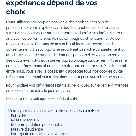
Grâce à
Jacadi Seconde Vie
, donnez une seconde vie à vos articles pour
enfants. Profitez aussi de nos collections spéciales fête de fin d’année et
trouvez des idées
cadeaux de Noël
. Un heureux événement est arrivé ?
Retrouvez nos idées
cadeaux de naissance
, ainsi que le
mobilier
.
Bénéficiez également de prix réduits avec nos collections spéciales de
vêtements enfants en soldes
et de notre
collection Outlet
toute l’année.
Guettez les
promotions Prix Doux
, une opération spéciale Jacadi avec
des vêtements enfant à prix tout ronds. Adhérez au programme de
Fidélité Jacadi afin de profiter des
ventes privées
. Retrouvez la collection
Les Essentiels
et ses vêtements emblématiques aux couleurs de la
marque, la collection
Reflex
aux vêtements originaux et ludiques avec
des détails réfléchissants, la collection
Sport Chic
aussi innovante
qu'élégante, ainsi que
les Petits tricots
pour compléter le vestiaire de
bébé. Pour passer l’automne et l’hiver au chaud, Jacadi vous propose une
collection de
manteaux bébé et enfant
et de
chaussures d'hiver
. Pendant
les
Jolis Jours
, c’est l’occasion de retrouver la nouvelle collection Jacadi
bébé et enfant à prix doux. Un mariage, un baptême, une communion de
prévue ? Trouvez une
tenue de cérémonie
pour votre enfant. Retrouvez
les sacs
Tohana
, confectionnés en partenariat avec l'Association
malgache Tohana et soutenez un projet permettant à des mamans en
situation de grande précarité d’apprendre le métier de couturière.
Découvrez aussi
les patrons Jacadi
à faire vous-même à partager et à
transmettre. Pour bien s'équiper pour la
rentrée
et répondre aux
besoins des écoles, retrouvez une
collection uniforme
déclinée en
marine, gris, bleu ciel, beige et blanc pour habiller les enfants de la tête
aux pieds. Retrouvez les recommandations Jacadi pour
l'entretien des
belles matières
. Réservez en ligne, achetez en boutique avec la
E-
réservation
. Retrouvez les réponses à vos questions dans les
FAQ Call &