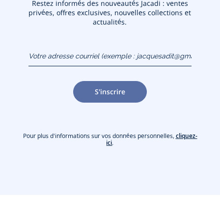
Restez informés des nouveautés Jacadi : ventes
privées, offres exclusives, nouvelles collections et
actualités.
Votre adresse courriel
(exemple :
jacquesadit@gmail.com)
S'inscrire
Pour plus d'informations sur vos données personnelles,
cliquez-
ici
.