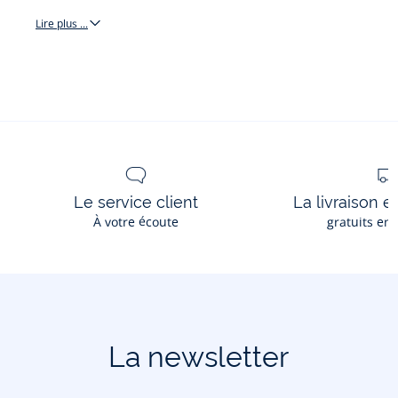
Lire plus ...
chapeau
Le service client
La livraison e
À votre écoute
gratuits en
La newsletter