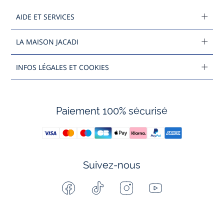
AIDE ET SERVICES
LA MAISON JACADI
INFOS LÉGALES ET COOKIES
Paiement 100% sécurisé
Suivez-nous
Facebook
Tiktok
Instagram
Youtube
-
-
-
-
Jacadi
Jacadi
Jacadi
Jacadi
Paris
Paris
Paris
Paris