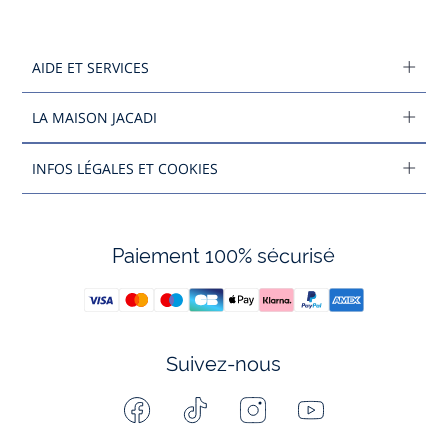
AIDE ET SERVICES
LA MAISON JACADI
INFOS LÉGALES ET COOKIES
Paiement 100% sécurisé
Suivez-nous
Facebook
Tiktok
Instagram
Youtube
-
-
-
-