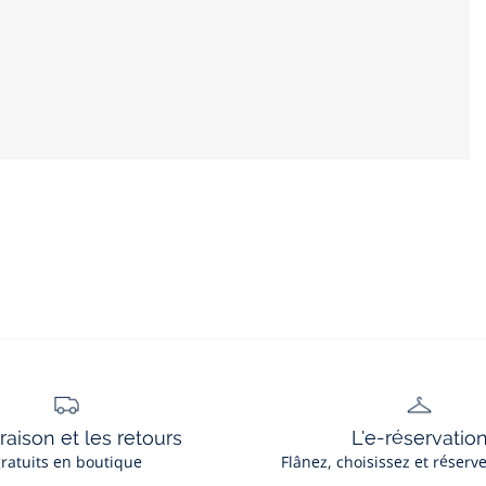
vraison et les retours
L'e-réservatio
ratuits en boutique
Flânez, choisissez et réserv