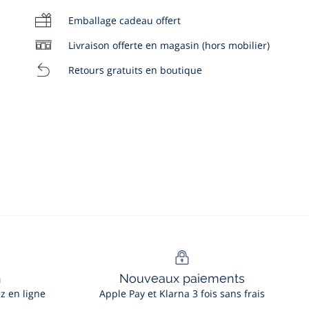
Emballage cadeau offert
Livraison offerte en magasin (hors mobilier)
Retours gratuits en boutique
00:00
/
00:14
n
Nouveaux paiements
ez en ligne
Apple Pay et Klarna 3 fois sans frais