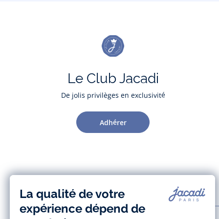
Le Club Jacadi
De jolis privilèges en exclusivité
Adhérer
AIDE ET SERVICES