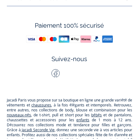
Paiement 100% sécurisé
Suivez-nous
Facebook
Tiktok
Instagram
Youtube
-
-
-
-
Jacadi
Jacadi
Jacadi
Jacadi
Paris
Paris
Paris
Paris
Jacadi Paris vous propose sur sa boutique en ligne une grande variété de
vêtements et
chaussures
, à la fois élégants et intemporels. Retrouvez,
entre autres, nos collections de body, blouse et combinaison pour les
nouveaux-nés
, de t-shirt, pull et short pour les
bébés
et de pantalons,
chaussettes et accessoires pour les
enfants
de 1 mois à 12 ans.
Découvrez nos collections mode et tendance pour filles et garçons.
Grâce à
Jacadi Seconde Vie
, donnez une seconde vie à vos articles pour
enfants. Profitez aussi de nos collections spéciales fête de fin d’année et