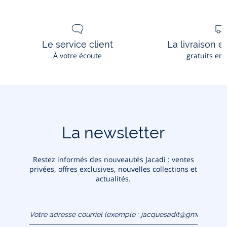
Le service client
La livraison e
À votre écoute
gratuits en
La newsletter
Restez informés des nouveautés Jacadi : ventes
privées, offres exclusives, nouvelles collections et
actualités.
Votre adresse courriel
(exemple :
jacquesadit@gmail.com)