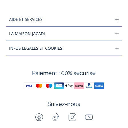
AIDE ET SERVICES
LA MAISON JACADI
INFOS LÉGALES ET COOKIES
Paiement 100% sécurisé
Suivez-nous
Facebook
Tiktok
Instagram
Youtube
-
-
-
-