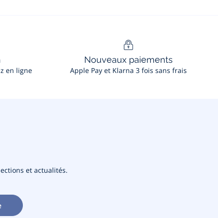
n
Nouveaux paiements
ez en ligne
Apple Pay et Klarna 3 fois sans frais
ections et actualités.
e