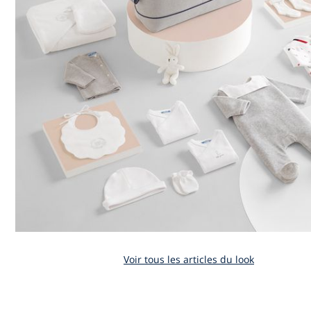
Voir tous les articles du look