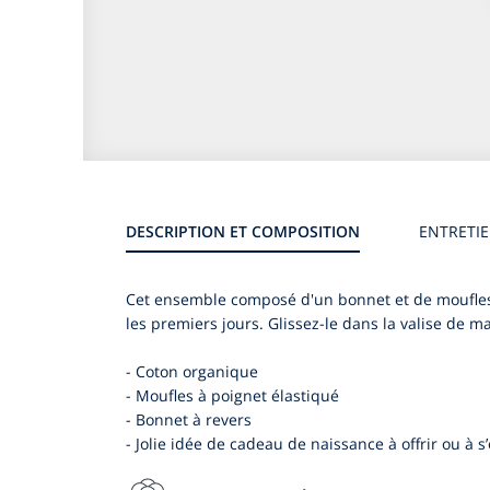
DESCRIPTION ET COMPOSITION
ENTRETI
Cet ensemble composé d'un bonnet et de moufles a
les premiers jours. Glissez-le dans la valise de ma
- Coton organique
- Moufles à poignet élastiqué
- Bonnet à revers
- Jolie idée de cadeau de naissance à offrir ou à s’o