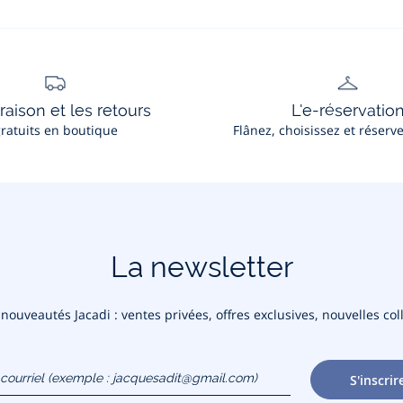
vue
vue
vue
01
02
03
vraison et les retours
L'e-réservatio
ratuits en boutique
Flânez, choisissez et réserv
La newsletter
ouveautés Jacadi : ventes privées, offres exclusives, nouvelles coll
courriel
S'inscrir
gmail.com)