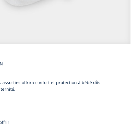
EN
ssorties offrira confort et protection à bébé dès
ternité.
ffrir