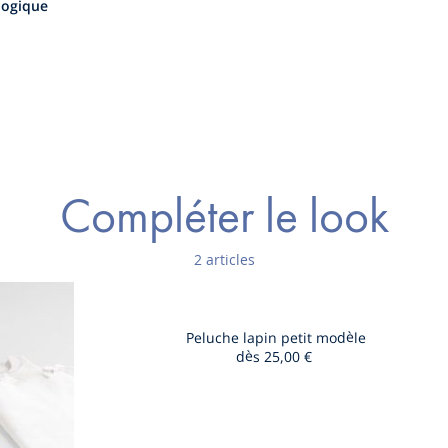
ologique
Compléter le look
2 articles
Peluche lapin petit modèle
dès
25,00 €