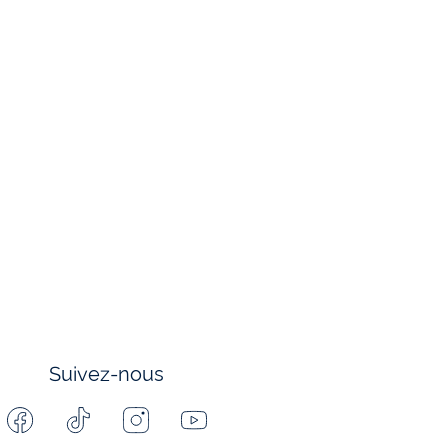
Suivez-nous
Facebook
Tiktok
Instagram
Youtube
-
-
-
-