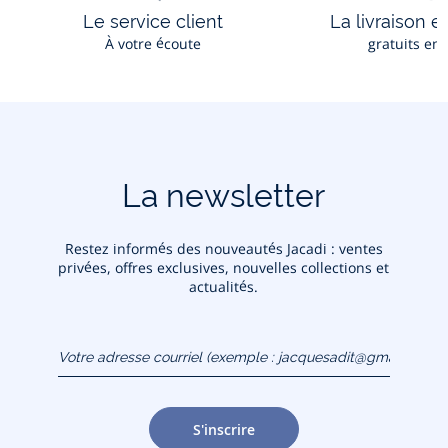
Le service client
La livraison e
À votre écoute
gratuits en
La newsletter
Restez informés des nouveautés Jacadi : ventes
privées, offres exclusives, nouvelles collections et
actualités.
Votre adresse courriel
(exemple :
jacquesadit@gmail.com)
S'inscrire