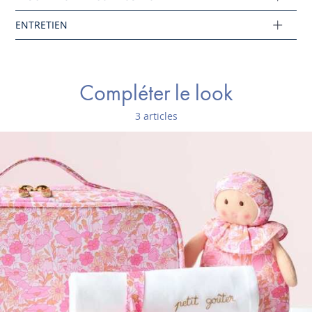
Ce produit peut-être recyclé.
En savoir plus
Compléter le look
3 articles