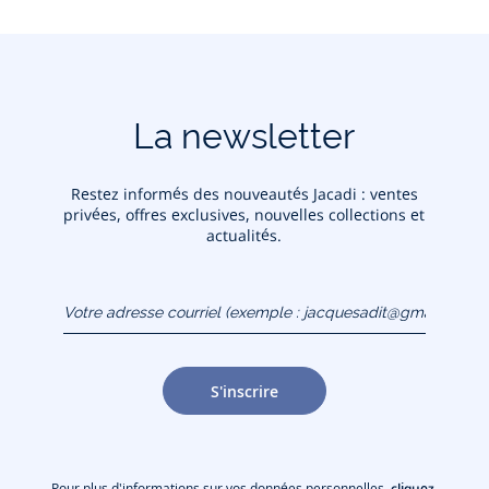
La newsletter
Restez informés des nouveautés Jacadi : ventes
privées, offres exclusives, nouvelles collections et
actualités.
Votre adresse courriel
(exemple :
jacquesadit@gmail.com)
S'inscrire
Pour plus d'informations sur vos données personnelles,
cliquez-