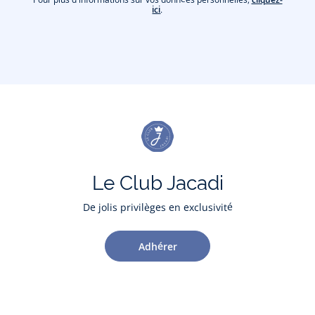
ici
.
Le Club Jacadi
De jolis privilèges en exclusivité
Adhérer