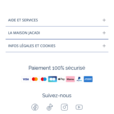
AIDE ET SERVICES
LA MAISON JACADI
INFOS LÉGALES ET COOKIES
Paiement 100% sécurisé
Suivez-nous
Facebook
Tiktok
Instagram
Youtube
-
-
-
-