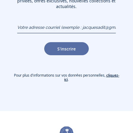
privées, offres exclusives, nouvelles collections et
actualités.
Votre adresse courriel
(exemple :
jacquesadit@gmail.com)
S'inscrire
Pour plus d'informations sur vos données personnelles,
cliquez-
ici
.