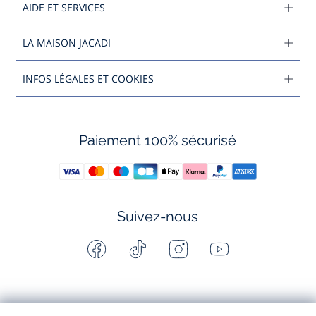
AIDE ET SERVICES
LA MAISON JACADI
INFOS LÉGALES ET COOKIES
Paiement 100% sécurisé
Suivez-nous
Facebook
Tiktok
Instagram
Youtube
-
-
-
-
Jacadi
Jacadi
Jacadi
Jacadi
Paris
Paris
Paris
Paris
Jacadi Paris vous propose sur sa boutique en ligne une grande variété de