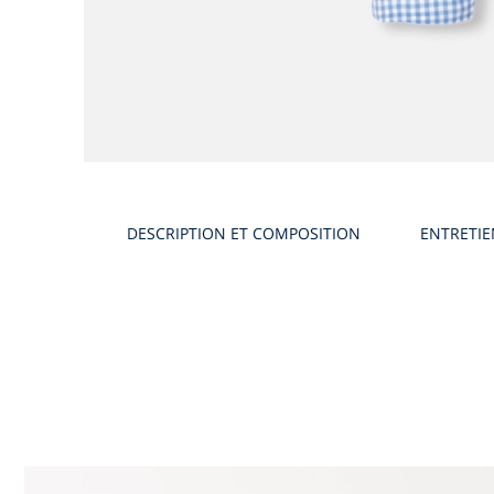
Galerie
produit
DESCRIPTION ET COMPOSITION
ENTRETI