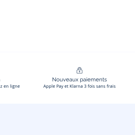
n
Nouveaux paiements
ez en ligne
Apple Pay et Klarna 3 fois sans frais