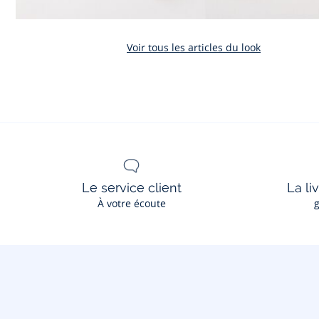
Voir tous les articles du look
Le service client
La li
À votre écoute
g