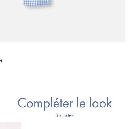
EN
Compléter le look
3 articles