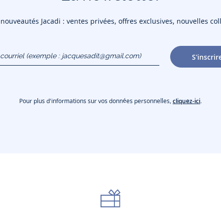
ouveautés Jacadi : ventes privées, offres exclusives, nouvelles coll
courriel
S'inscrir
gmail.com)
Pour plus d'informations sur vos données personnelles,
cliquez-ici
.