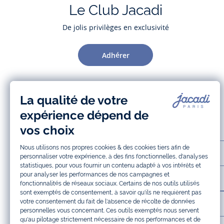
Le Club Jacadi
De jolis privilèges en exclusivité
Adhérer
AIDE ET SERVICES
LA MAISON JACADI
INFOS LÉGALES ET COOKIES