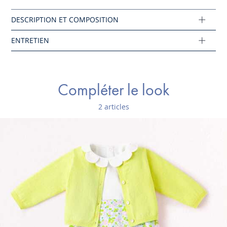
Réf : 2038409
Ce produit peut-être recyclé.
En savoir plus
Compléter le look
2 articles