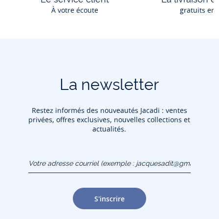
À votre écoute
gratuits en
La newsletter
Restez informés des nouveautés Jacadi : ventes
privées, offres exclusives, nouvelles collections et
actualités.
Votre adresse courriel
(exemple :
jacquesadit@gmail.com)
S'inscrire