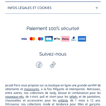
INFOS LÉGALES ET COOKIES
Paiement 100% sécurisé
Suivez-nous
Facebook
Tiktok
Instagram
Youtube
-
-
-
-
Jacadi
Jacadi
Jacadi
Jacadi
Paris
Paris
Paris
Paris
Jacadi Paris vous propose sur sa boutique en ligne une grande variété de
vêtements et
chaussures
, à la fois élégants et intemporels. Retrouvez,
entre autres, nos collections de body, blouse et combinaison pour les
nouveaux-nés
, de t-shirt, pull et short pour les
bébés
et de pantalons,
chaussettes et accessoires pour les
enfants
de 1 mois à 12 ans.
Découvrez nos collections mode et tendance pour filles et garçons.