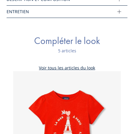
Réf : 2045328
Ce produit peut-être recyclé.
En savoir plus
Compléter le look
5 articles
Voir tous les articles du look