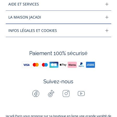
AIDE ET SERVICES
LA MAISON JACADI
INFOS LÉGALES ET COOKIES
Paiement 100% sécurisé
Suivez-nous
Facebook
Tiktok
Instagram
Youtube
-
-
-
-
Jacadi
Jacadi
Jacadi
Jacadi
Paris
Paris
Paris
Paris
Jacadi Paris vous propose sur sa boutique en ligne une grande variété de