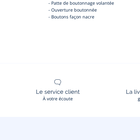
-
Patte de boutonnage volantée
-
Ouverture boutonnée
-
Boutons façon nacre
Le service client
La li
À votre écoute
g