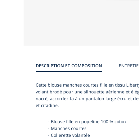
Galerie
produit
DESCRIPTION ET COMPOSITION
ENTRETI
Cette blouse manches courtes fille en tissu Liberty
volant brodé pour une silhouette aérienne et élég
nacré, accordez-la à un pantalon large écru et de
et citadine.
-
Blouse fille en popeline 100 % coton
-
Manches courtes
-
Collerette volantée