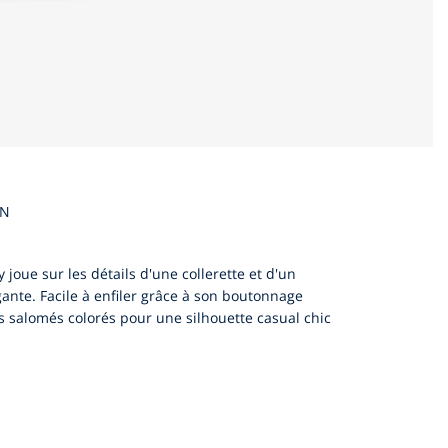
EN
 joue sur les détails d'une collerette et d'un
ante. Facile à enfiler grâce à son boutonnage
s salomés colorés pour une silhouette casual chic