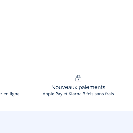
n
Nouveaux paiements
ez en ligne
Apple Pay et Klarna 3 fois sans frais