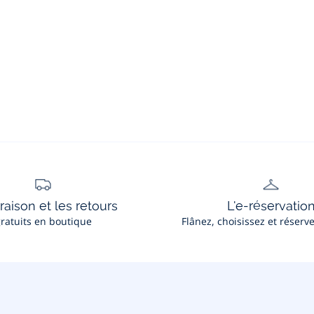
vraison et les retours
L'e-réservatio
ratuits en boutique
Flânez, choisissez et réserv