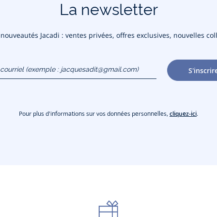
La newsletter
ouveautés Jacadi : ventes privées, offres exclusives, nouvelles coll
courriel
S'inscrir
gmail.com)
Pour plus d'informations sur vos données personnelles,
cliquez-ici
.