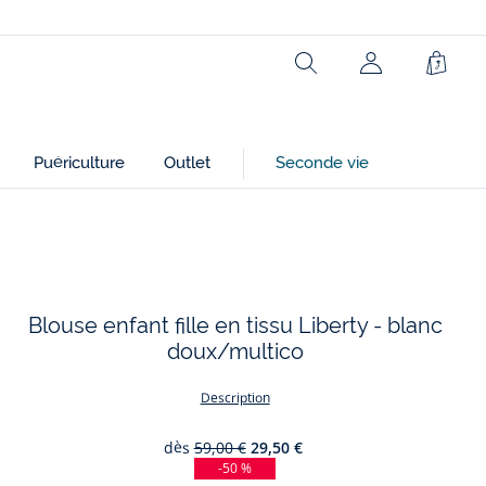
Rechercher
Panie
Puériculture
Outlet
Seconde vie
Blouse enfant fille en tissu Liberty - blanc
doux/multico
Description
dès
59,00 €
29,50 €
-50 %