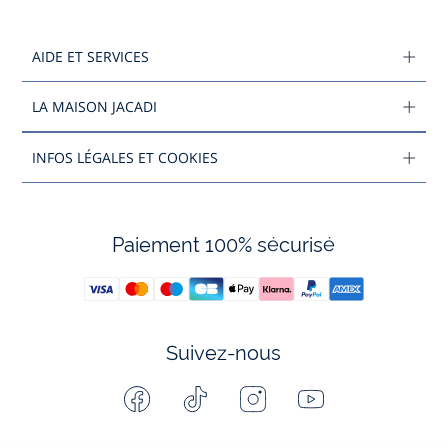
AIDE ET SERVICES
LA MAISON JACADI
INFOS LÉGALES ET COOKIES
Paiement 100% sécurisé
Suivez-nous
Facebook
Tiktok
Instagram
Youtube
-
-
-
-
Jacadi
Jacadi
Jacadi
Jacadi