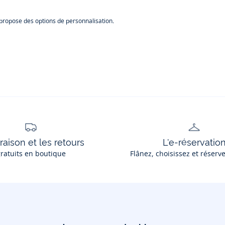
 propose des options de personnalisation.
vraison et les retours
L'e-réservatio
ratuits en boutique
Flânez, choisissez et réserv