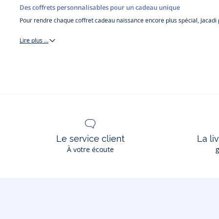
Des coffrets personnalisables pour un cadeau unique
Pour rendre chaque coffret cadeau naissance encore plus spécial, Jacadi
Lire plus ...
coffrets
cadeaux
Le service client
La li
À votre écoute
g