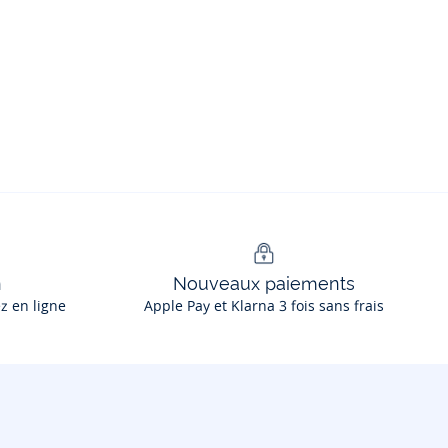
n
Nouveaux paiements
ez en ligne
Apple Pay et Klarna 3 fois sans frais