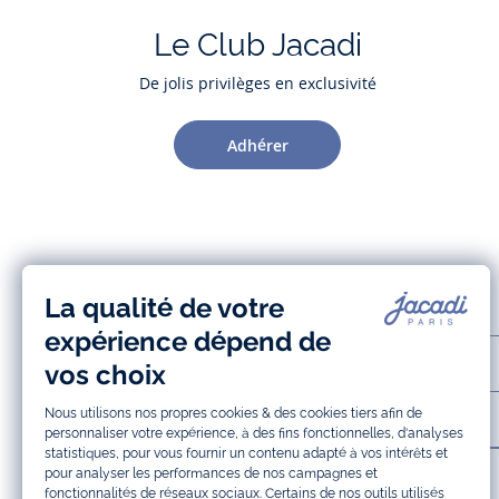
Le Club Jacadi
De jolis privilèges en exclusivité
Adhérer
AIDE ET SERVICES
LA MAISON JACADI
INFOS LÉGALES ET COOKIES