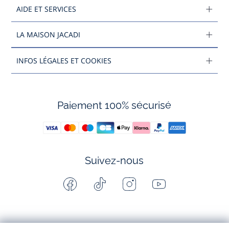
AIDE ET SERVICES
LA MAISON JACADI
INFOS LÉGALES ET COOKIES
Paiement 100% sécurisé
Suivez-nous
Facebook
Tiktok
Instagram
Youtube
-
-
-
-
Jacadi
Jacadi
Jacadi
Jacadi
Paris
Paris
Paris
Paris
Jacadi Paris vous propose sur sa boutique en ligne une grande variété de