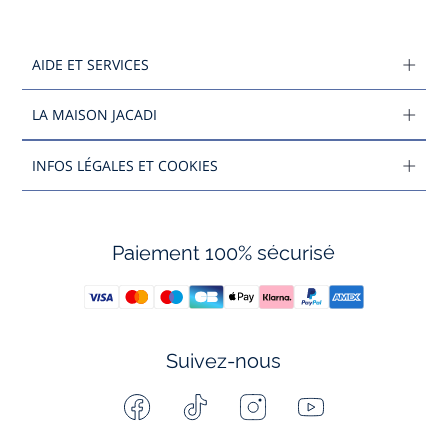
AIDE ET SERVICES
LA MAISON JACADI
INFOS LÉGALES ET COOKIES
Paiement 100% sécurisé
Suivez-nous
Facebook
Tiktok
Instagram
Youtube
-
-
-
-
Jacadi
Jacadi
Jacadi
Jacadi