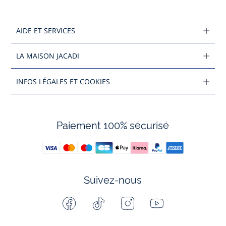
AIDE ET SERVICES
LA MAISON JACADI
INFOS LÉGALES ET COOKIES
Paiement 100% sécurisé
Suivez-nous
Facebook
Tiktok
Instagram
Youtube
-
-
-
-
Jacadi
Jacadi
Jacadi
Jacadi