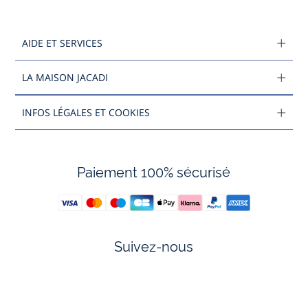
AIDE ET SERVICES
LA MAISON JACADI
INFOS LÉGALES ET COOKIES
Paiement 100% sécurisé
Suivez-nous
Facebook
Tiktok
Instagram
Youtube
-
-
-
-
Jacadi
Jacadi
Jacadi
Jacadi