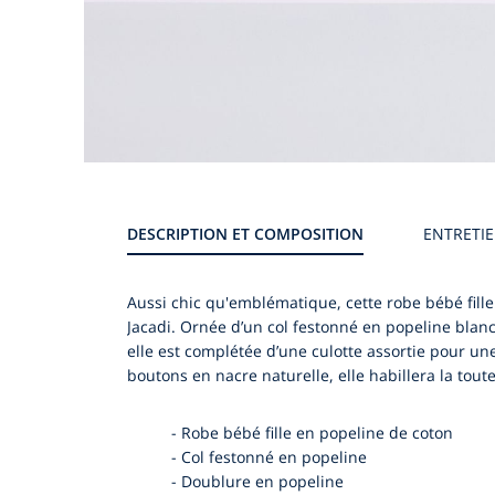
Galerie
produit
DESCRIPTION ET COMPOSITION
ENTRETI
Aussi chic qu'emblématique, cette robe bébé fille 
Jacadi. Ornée d’un col festonné en popeline blan
elle est complétée d’une culotte assortie pour 
boutons en nacre naturelle, elle habillera la tout
-
Robe bébé fille en popeline de coton
-
Col festonné en popeline
-
Doublure en popeline