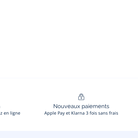
n
Nouveaux paiements
ez en ligne
Apple Pay et Klarna 3 fois sans frais