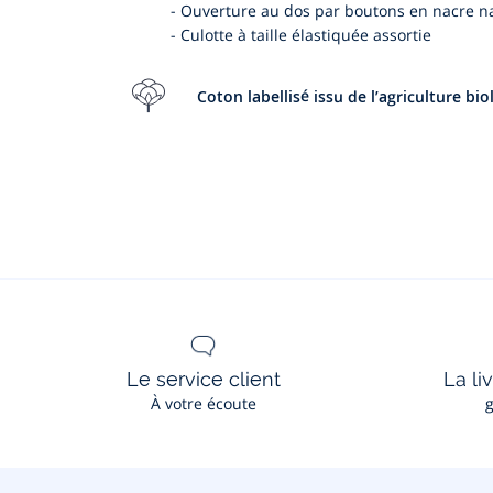
-
Ouverture au dos par boutons en nacre na
-
Culotte à taille élastiquée assortie
Coton labellisé issu de l’agriculture bi
Le service client
La li
À votre écoute
g