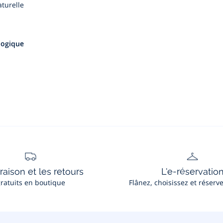
turelle
ologique
vraison et les retours
L'e-réservatio
ratuits en boutique
Flânez, choisissez et réserv