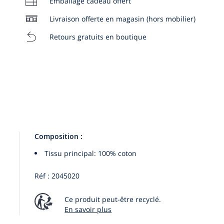
Emballage cadeau offert
:
18M
Livraison offerte en magasin (hors mobilier)
Retours gratuits en boutique
Composition :
Tissu principal: 100% coton
Réf : 2045020
Ce produit peut-être recyclé.
En savoir plus