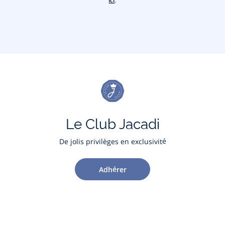
ici
.
Le Club Jacadi
De jolis privilèges en exclusivité
Adhérer