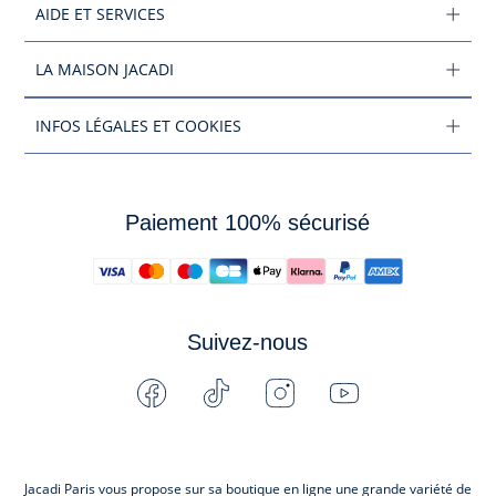
AIDE ET SERVICES
LA MAISON JACADI
INFOS LÉGALES ET COOKIES
Paiement 100% sécurisé
Suivez-nous
Facebook
Tiktok
Instagram
Youtube
-
-
-
-
Jacadi
Jacadi
Jacadi
Jacadi
Paris
Paris
Paris
Paris
Jacadi Paris vous propose sur sa boutique en ligne une grande variété de