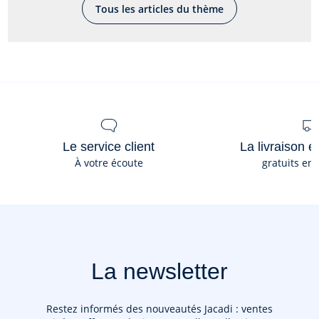
En savoir plus
Tous les articles du thème
Le service client
La livraison e
À votre écoute
gratuits en
La newsletter
Restez informés des nouveautés Jacadi : ventes