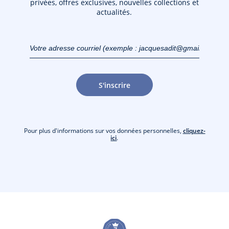
privées, offres exclusives, nouvelles collections et
actualités.
Votre adresse courriel
(exemple :
jacquesadit@gmail.com)
S'inscrire
Pour plus d'informations sur vos données personnelles,
cliquez-
ici
.