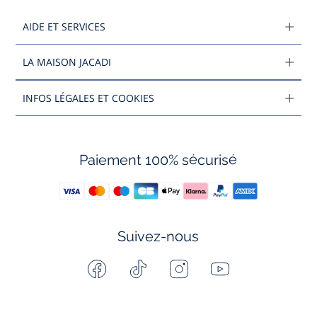
AIDE ET SERVICES
LA MAISON JACADI
INFOS LÉGALES ET COOKIES
Paiement 100% sécurisé
Suivez-nous
Facebook
Tiktok
Instagram
Youtube
-
-
-
-
Jacadi
Jacadi
Jacadi
Jacadi
Paris
Paris
Paris
Paris