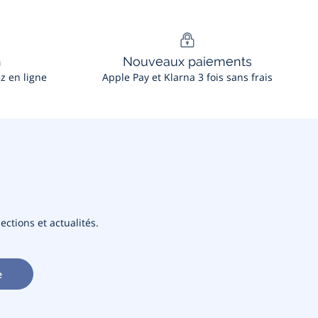
n
Nouveaux paiements
ez en ligne
Apple Pay et Klarna 3 fois sans frais
ections et actualités.
e