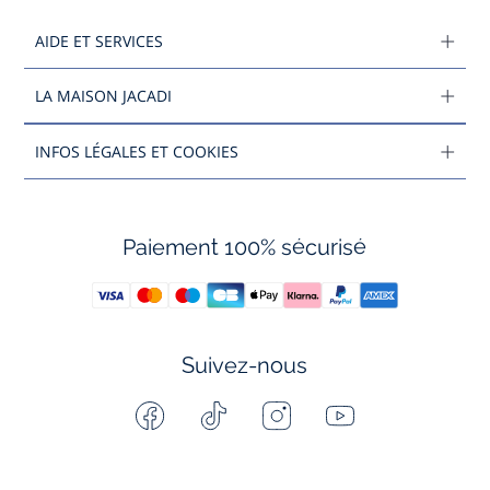
AIDE ET SERVICES
LA MAISON JACADI
INFOS LÉGALES ET COOKIES
Paiement 100% sécurisé
Suivez-nous
Facebook
Tiktok
Instagram
Youtube
-
-
-
-
Jacadi
Jacadi
Jacadi
Jacadi
Paris
Paris
Paris
Paris