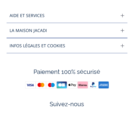
AIDE ET SERVICES
LA MAISON JACADI
INFOS LÉGALES ET COOKIES
Paiement 100% sécurisé
Suivez-nous
Facebook
Tiktok
Instagram
Youtube
-
-
-
-
Jacadi
Jacadi
Jacadi
Jacadi