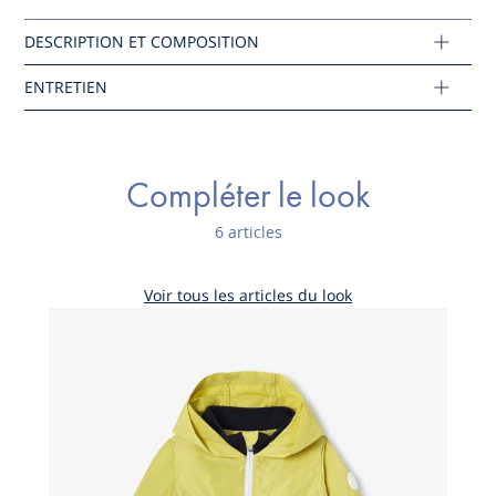
Proprieté qui repousse l'eau, les gouttes glissent
sur la matière
Composition :
Tissu principal: 100% polyester
Réf : 2045216
Compléter le look
6 articles
Ce produit peut-être recyclé.
En savoir plus
Voir tous les articles du look