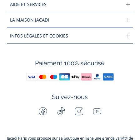
AIDE ET SERVICES
LA MAISON JACADI
INFOS LÉGALES ET COOKIES
Paiement 100% sécurisé
Suivez-nous
Facebook
Tiktok
Instagram
Youtube
-
-
-
-
Jacadi
Jacadi
Jacadi
Jacadi
Paris
Paris
Paris
Paris
Jacadi Paris vous propose sur sa boutique en ligne une grande variété de