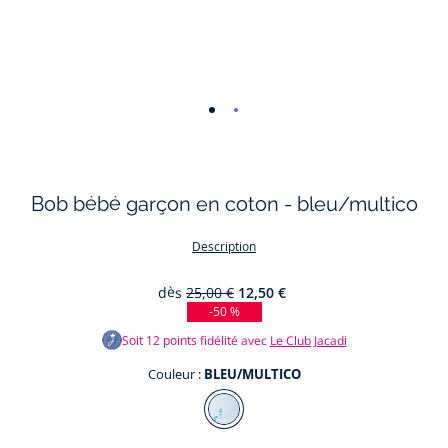
-
-
vue
vue
01
02
Bob bébé garçon en coton - bleu/multico
Description
dès
25,00 €
12,50 €
-50 %
Soit
12
points fidélité avec
Le Club Jacadi
Couleur :
BLEU/MULTICO
Couleur
BLEU/MULTICO