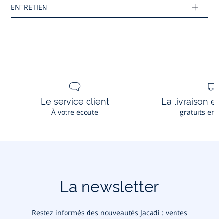
Le service client
La livraison e
À votre écoute
gratuits en
La newsletter
Restez informés des nouveautés Jacadi : ventes