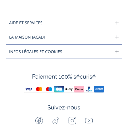
AIDE ET SERVICES
LA MAISON JACADI
INFOS LÉGALES ET COOKIES
Paiement 100% sécurisé
Suivez-nous
Facebook
Tiktok
Instagram
Youtube
-
-
-
-