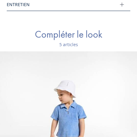
Réf : 2046153
Ce produit peut-être recyclé.
En savoir plus
Compléter le look
5 articles