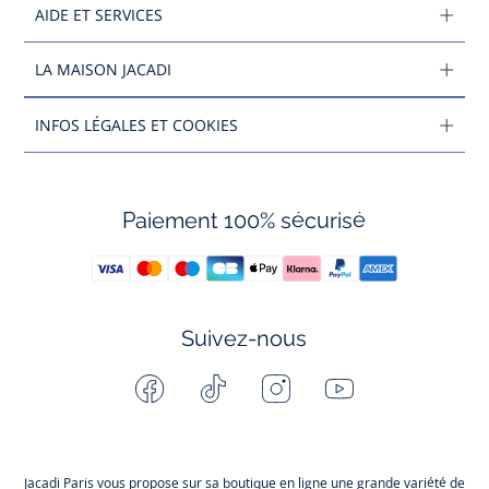
AIDE ET SERVICES
LA MAISON JACADI
INFOS LÉGALES ET COOKIES
Paiement 100% sécurisé
Suivez-nous
Facebook
Tiktok
Instagram
Youtube
-
-
-
-
Jacadi
Jacadi
Jacadi
Jacadi
Paris
Paris
Paris
Paris
Jacadi Paris vous propose sur sa boutique en ligne une grande variété de