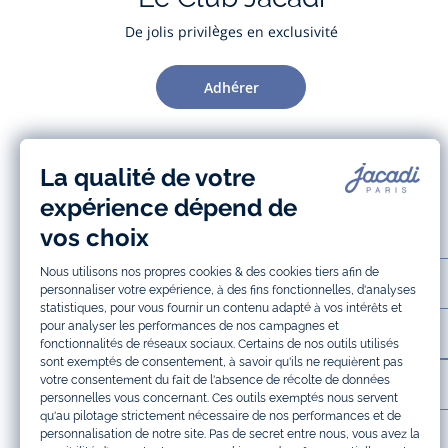
De jolis privilèges en exclusivité
Adhérer
AIDE ET SERVICES
LA MAISON JACADI
INFOS LÉGALES ET COOKIES