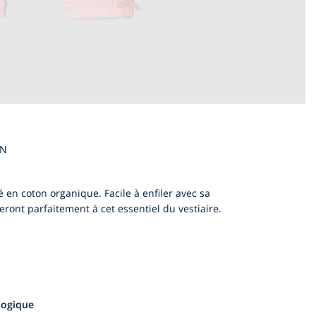
EN
né en coton organique. Facile à enfiler avec sa
deront parfaitement à cet essentiel du vestiaire.
ologique