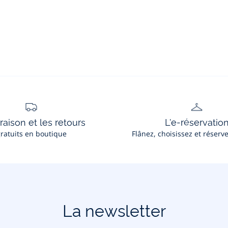
vraison et les retours
L'e-réservatio
ratuits en boutique
Flânez, choisissez et réserv
La newsletter