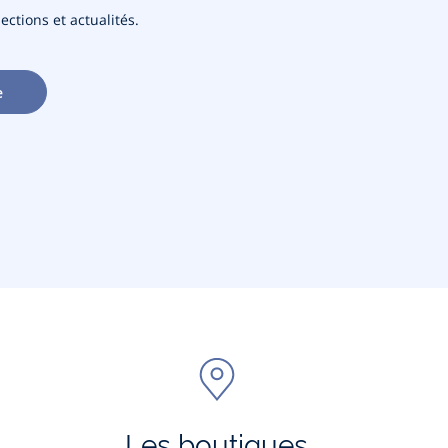
ections et actualités.
e
Les boutiques