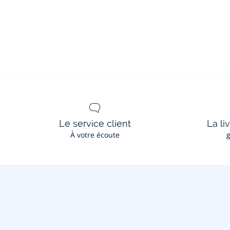
Le service client
La li
À votre écoute
g