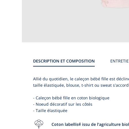
DESCRIPTION ET COMPOSITION
ENTRETI
Allié du quotidien, le caleçon bébé fille est décli
taille élastiquée, blouse, t-shirt ou sweat s'accor
- Caleçon bébé fille en coton biologique
- Noeud décoratif sur les côtés
- Taille élastiquée
Coton labellisé issu de l’agriculture bi