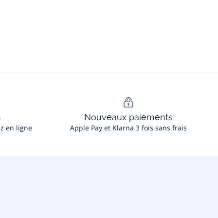
n
Nouveaux paiements
ez en ligne
Apple Pay et Klarna 3 fois sans frais