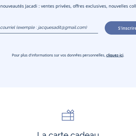
ouveautés Jacadi : ventes privées, offres exclusives, nouvelles coll
courriel
S'inscrir
gmail.com)
Pour plus d'informations sur vos données personnelles,
cliquez-ici
.
La carte cadeau