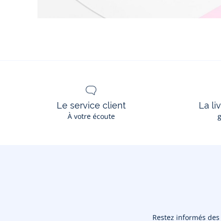
Le service client
La li
À votre écoute
g
Restez informés des n