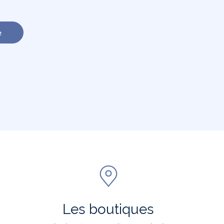
e
Les boutiques