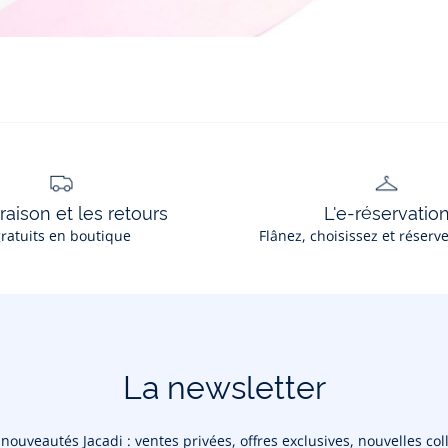
vraison et les retours
L'e-réservatio
ratuits en boutique
Flânez, choisissez et réserv
La newsletter
ouveautés Jacadi : ventes privées, offres exclusives, nouvelles coll