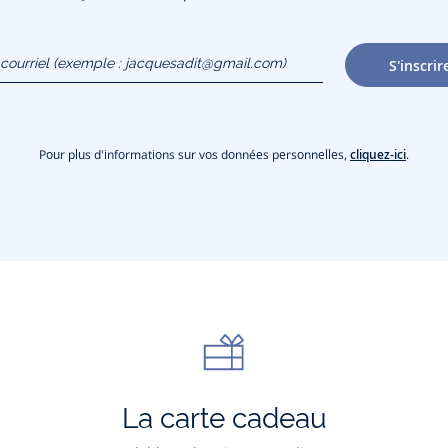
courriel
S'inscrir
gmail.com)
Pour plus d'informations sur vos données personnelles,
cliquez-ici
.
La carte cadeau