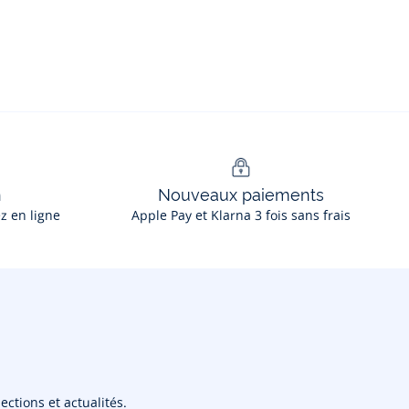
n
Nouveaux paiements
ez en ligne
Apple Pay et Klarna 3 fois sans frais
ections et actualités.