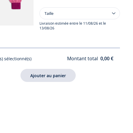
Taille
Taille
Gants
enfant
Livraison estimée entre le 11/08/26 et le
13/08/26
fille
Montant total
0,00 €
s) sélectionné(s)