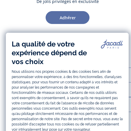
De jolis privilèges en exclusivité
Adhérer
AIDE ET SERVICES
LA MAISON JACADI
INFOS LÉGALES ET COOKIES