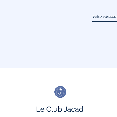
Votre adresse 
(exemple :
jacquesadit@
Le Club Jacadi