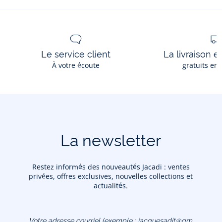
Le service client
La livraison e
À votre écoute
gratuits en
La newsletter
Restez informés des nouveautés Jacadi : ventes
privées, offres exclusives, nouvelles collections et
actualités.
Votre adresse courriel
(exemple :