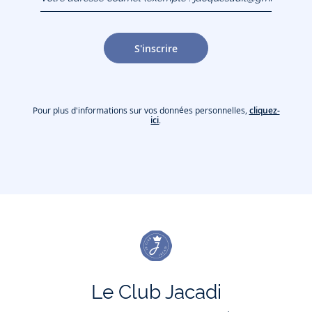
jacquesadit@gmail.com)
S'inscrire
Pour plus d'informations sur vos données personnelles,
cliquez-
ici
.
Le Club Jacadi