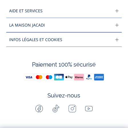
AIDE ET SERVICES
LA MAISON JACADI
INFOS LÉGALES ET COOKIES
Paiement 100% sécurisé
Suivez-nous
Facebook
Tiktok
Instagram
Youtube
-
-
-
-
Jacadi
Jacadi
Jacadi
Jacadi
Paris
Paris
Paris
Paris