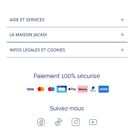
AIDE ET SERVICES
LA MAISON JACADI
INFOS LÉGALES ET COOKIES
Paiement 100% sécurisé
Suivez-nous
Facebook
Tiktok
Instagram
Youtube
-
-
-
-