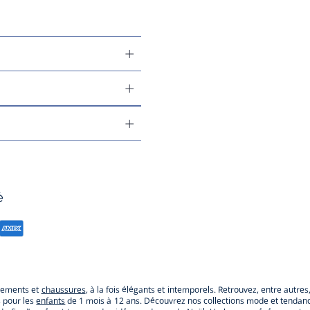
é
êtements et
chaussures
, à la fois élégants et intemporels. Retrouvez, entre autre
s pour les
enfants
de 1 mois à 12 ans. Découvrez nos collections mode et tendance