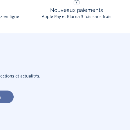
n
Nouveaux paiements
ez en ligne
Apple Pay et Klarna 3 fois sans frais
ections et actualités.
e