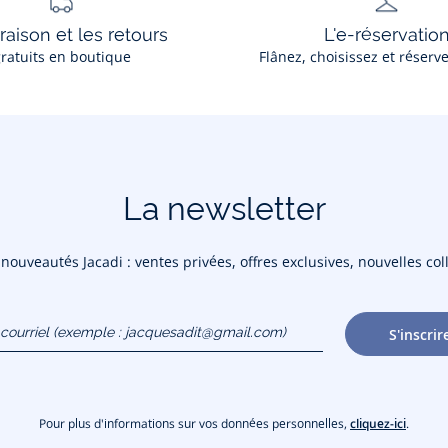
vraison et les retours
L'e-réservatio
ratuits en boutique
Flânez, choisissez et réserv
La newsletter
ouveautés Jacadi : ventes privées, offres exclusives, nouvelles coll
courriel
S'inscrir
gmail.com)
Pour plus d'informations sur vos données personnelles,
cliquez-ici
.