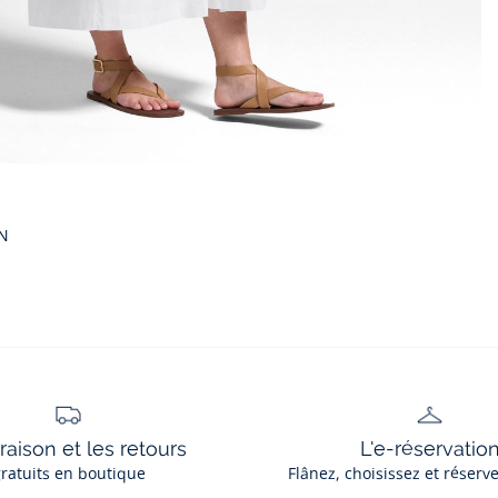
EN
vraison et les retours
L'e-réservatio
ratuits en boutique
Flânez, choisissez et réserv