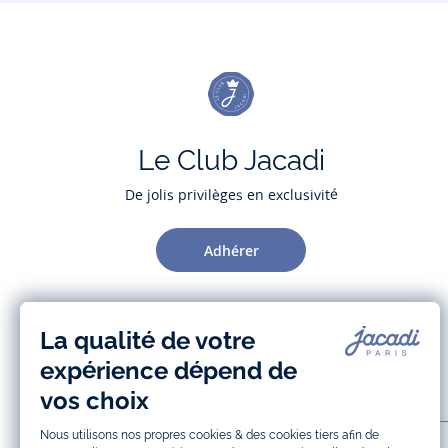
Le Club Jacadi
De jolis privilèges en exclusivité
Adhérer
AIDE ET SERVICES