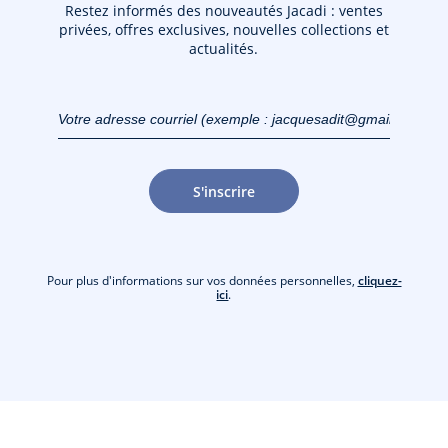
Restez informés des nouveautés Jacadi : ventes
privées, offres exclusives, nouvelles collections et
actualités.
Votre adresse courriel
(exemple :
jacquesadit@gmail.com)
S'inscrire
Pour plus d'informations sur vos données personnelles,
cliquez-
ici
.