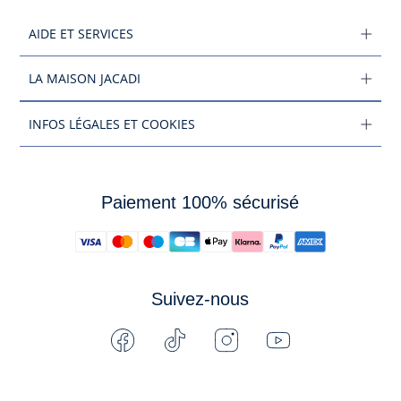
AIDE ET SERVICES
LA MAISON JACADI
INFOS LÉGALES ET COOKIES
Paiement 100% sécurisé
Suivez-nous
Facebook
Tiktok
Instagram
Youtube
-
-
-
-
Jacadi
Jacadi
Jacadi
Jacadi
Paris
Paris
Paris
Paris