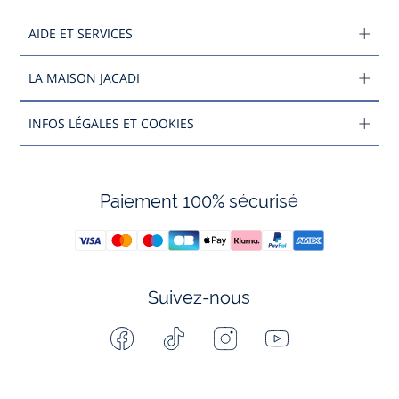
AIDE ET SERVICES
LA MAISON JACADI
INFOS LÉGALES ET COOKIES
Paiement 100% sécurisé
Suivez-nous
Facebook
Tiktok
Instagram
Youtube
-
-
-
-
Jacadi
Jacadi
Jacadi
Jacadi
Paris
Paris
Paris
Paris