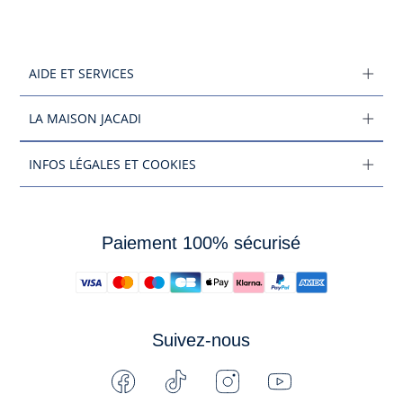
AIDE ET SERVICES
LA MAISON JACADI
INFOS LÉGALES ET COOKIES
Paiement 100% sécurisé
Suivez-nous
Facebook
Tiktok
Instagram
Youtube
-
-
-
-