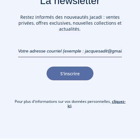
La newsletter
Restez informés des nouveautés Jacadi : ventes
privées, offres exclusives, nouvelles collections et
actualités.
Votre adresse courriel
(exemple :
jacquesadit@gmail.com)
S'inscrire
Pour plus d'informations sur vos données personnelles,
cliquez-
ici
.