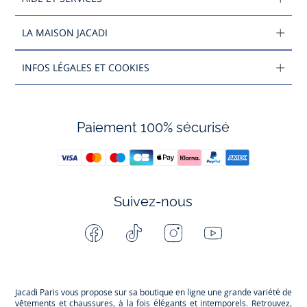
LA MAISON JACADI
INFOS LÉGALES ET COOKIES
Paiement 100% sécurisé
Suivez-nous
Facebook
Tiktok
Instagram
Youtube
-
-
-
-
Jacadi
Jacadi
Jacadi
Jacadi
Paris
Paris
Paris
Paris
Jacadi Paris vous propose sur sa boutique en ligne une grande variété de
vêtements et
chaussures
, à la fois élégants et intemporels. Retrouvez,