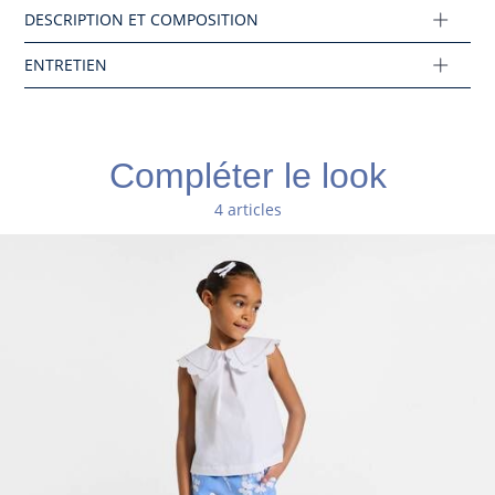
Tissu principal: 100% coton
Réf : 2045427
Ce produit peut-être recyclé.
En savoir plus
Compléter le look
4 articles