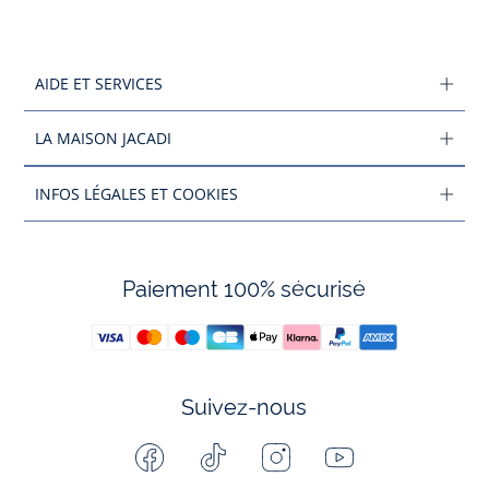
AIDE ET SERVICES
LA MAISON JACADI
INFOS LÉGALES ET COOKIES
Paiement 100% sécurisé
Suivez-nous
Facebook
Tiktok
Instagram
Youtube
-
-
-
-