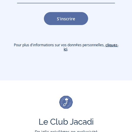
jacquesadit@gmail.com)
S'inscrire
Pour plus d'informations sur vos données personnelles,
cliquez-
ici
.
Le Club Jacadi
De jolis privilèges en exclusivité