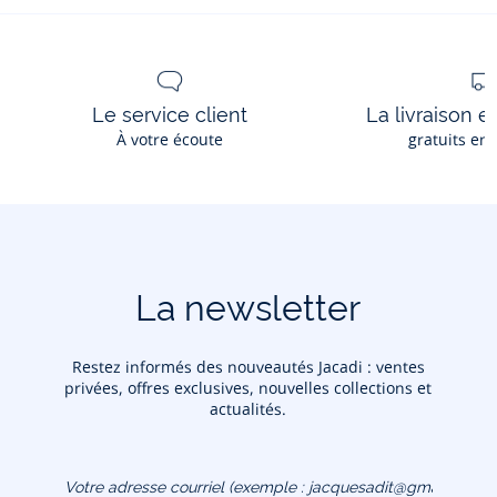
Le service client
La livraison e
À votre écoute
gratuits en
La newsletter
Restez informés des nouveautés Jacadi : ventes
privées, offres exclusives, nouvelles collections et
actualités.
Votre adresse courriel
(exemple :